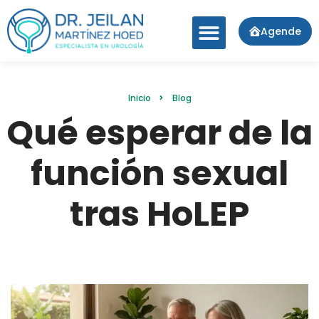
Agende
Inicio
Blog
Qué esperar de la
función sexual
tras HoLEP