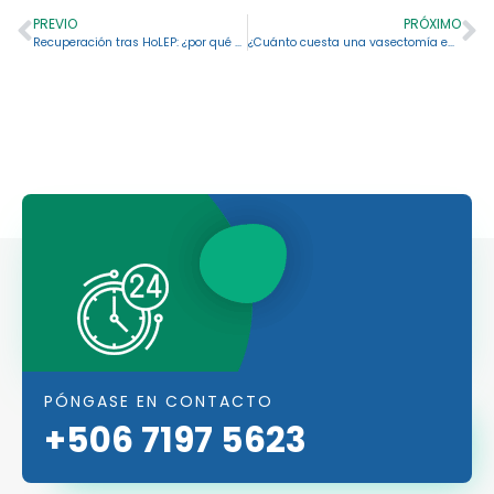
PREVIO
PRÓXIMO
Recuperación tras HoLEP: ¿por qué algunos síntomas urinarios pueden persistir?
¿Cuánto cuesta una vasectomía en Costa Rica?
PÓNGASE EN CONTACTO
+506 7197 5623