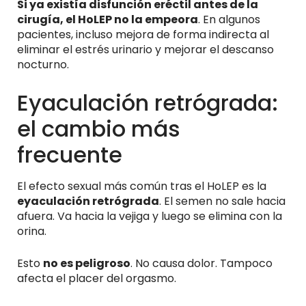
Si ya existía disfunción eréctil antes de la
cirugía, el HoLEP no la empeora
. En algunos
pacientes, incluso mejora de forma indirecta al
eliminar el estrés urinario y mejorar el descanso
nocturno.
Eyaculación retrógrada:
el cambio más
frecuente
El efecto sexual más común tras el HoLEP es la
eyaculación retrógrada
. El semen no sale hacia
afuera. Va hacia la vejiga y luego se elimina con la
orina.
Esto
no es peligroso
. No causa dolor. Tampoco
afecta el placer del orgasmo.