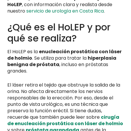
HoLEP
, con información clara y realista desde
nuestro
servicio de urología en Costa Rica
.
¿Qué es el HoLEP y por
qué se realiza?
El HoLEP es la
enucleación prostática con láser
de holmio
. Se utiliza para tratar la
hiperplasia
benigna de próstata
, incluso en próstatas
grandes.
El láser retira el tejido que obstruye la salida de la
orina. No afecta directamente los nervios
responsables de la erección. Por eso, desde el
punto de vista urológico, es una técnica que
preserva la función eréctil. Si tiene dudas,
recuerde que también puede leer sobre
cirugía
de enucleación prostática con láser de holmio
y sobre
próstata agrandada
antes de la