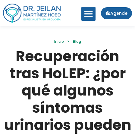
Agende
Inicio
Blog
Recuperación
tras HoLEP: ¿por
qué algunos
síntomas
urinarios pueden