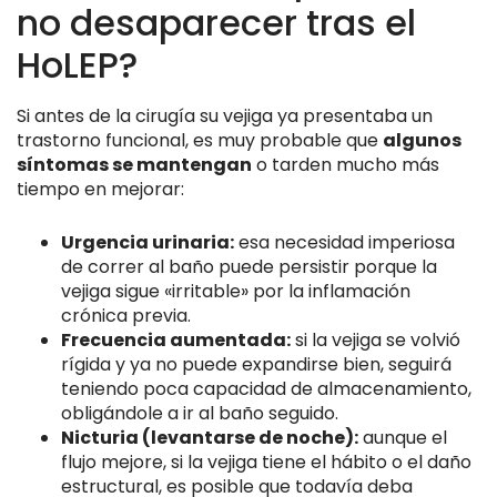
no desaparecer tras el
HoLEP?
Si antes de la cirugía su vejiga ya presentaba un
trastorno funcional, es muy probable que
algunos
síntomas se mantengan
o tarden mucho más
tiempo en mejorar:
Urgencia urinaria:
esa necesidad imperiosa
de correr al baño puede persistir porque la
vejiga sigue «irritable» por la inflamación
crónica previa.
Frecuencia aumentada:
si la vejiga se volvió
rígida y ya no puede expandirse bien, seguirá
teniendo poca capacidad de almacenamiento,
obligándole a ir al baño seguido.
Nicturia (levantarse de noche):
aunque el
flujo mejore, si la vejiga tiene el hábito o el daño
estructural, es posible que todavía deba