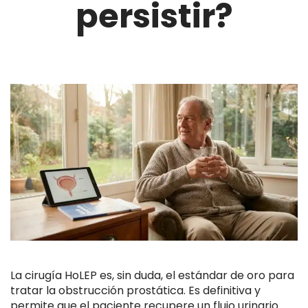
persistir?
La cirugía HoLEP es, sin duda, el estándar de oro para
tratar la obstrucción prostática. Es definitiva y
permite que el paciente recupere un flujo urinario