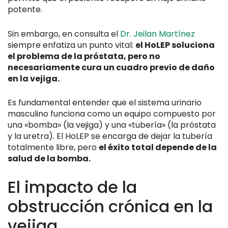
potente.
Sin embargo, en consulta el
Dr. Jeilan Martínez
siempre enfatiza un punto vital:
el HoLEP soluciona
el problema de la próstata, pero no
necesariamente cura un cuadro previo de daño
en la vejiga.
Es fundamental entender que el sistema urinario
masculino funciona como un equipo compuesto por
una «bomba» (la vejiga) y una «tubería» (la próstata
y la uretra). El HoLEP se encarga de dejar la tubería
totalmente libre, pero
el éxito total depende de la
salud de la bomba.
El impacto de la
obstrucción crónica en la
vejiga