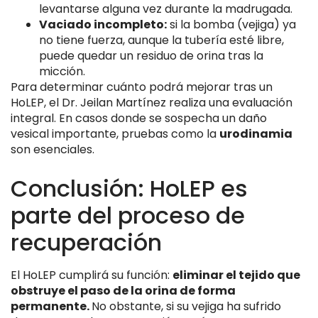
levantarse alguna vez durante la madrugada.
Vaciado incompleto:
si la bomba (vejiga) ya
no tiene fuerza, aunque la tubería esté libre,
puede quedar un residuo de orina tras la
micción.
Para determinar cuánto podrá mejorar tras un
HoLEP, el Dr. Jeilan Martínez realiza una evaluación
integral. En casos donde se sospecha un daño
vesical importante, pruebas como la
urodinamia
son esenciales.
Conclusión: HoLEP es
parte del proceso de
recuperación
El HoLEP cumplirá su función:
eliminar el tejido que
obstruye el paso de la orina de forma
permanente.
No obstante, si su vejiga ha sufrido