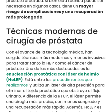
próstata afectada. Si bien esta técnica puede ser
necesaria en algunos casos, tiene un
mayor
riesgo de complicaciones y una recuperación
más prolongada
.
Técnicas modernas de
cirugía de próstata
Con el avance de la tecnología médica, han
surgido técnicas más modernas y menos invasivas
para tratar tanto la HBP como el cáncer de
próstata. Una de las más destacadas es la
enucleación prostática con láser de holmio
(HoLEP)
. Está entre los
procedimientos que
realizamos
, y utiliza un láser de alta precisión para
eliminar el tejido prostático que obstruye el flujo
urinario. A diferencia de la RTUP, el láser permite
una cirugía más precisa, con menos sangrado y
una recuperación más rápida. Además, HoLEP es