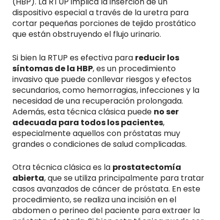
(HBP). La RTUP implica la inserción de un
dispositivo especial a través de la uretra para
cortar pequeñas porciones de tejido prostático
que están obstruyendo el flujo urinario.
Si bien la RTUP es efectiva para
reducir los
síntomas de la HBP
, es un procedimiento
invasivo que puede conllevar riesgos y efectos
secundarios, como hemorragias, infecciones y la
necesidad de una recuperación prolongada.
Además, esta técnica clásica puede
no ser
adecuada para todos los pacientes
,
especialmente aquellos con próstatas muy
grandes o condiciones de salud complicadas.
Otra técnica clásica es la
prostatectomía
abierta
, que se utiliza principalmente para tratar
casos avanzados de cáncer de próstata. En este
procedimiento, se realiza una incisión en el
abdomen o perineo del paciente para extraer la