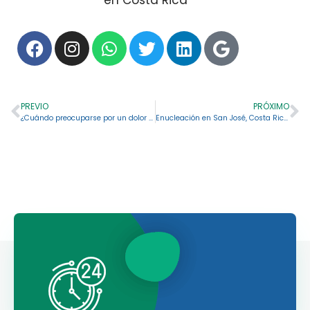
en Costa Rica
PREVIO
PRÓXIMO
¿Cuándo preocuparse por un dolor de pelvis?
Enucleación en San José, Costa Rica: aspectos clave que le gustará conocer