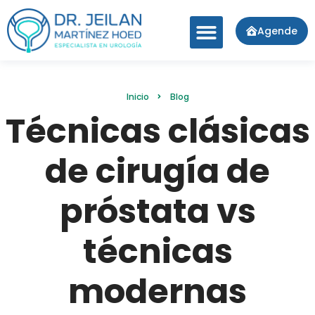
Agende
Inicio
Blog
Técnicas clásicas
de cirugía de
próstata vs
técnicas
modernas