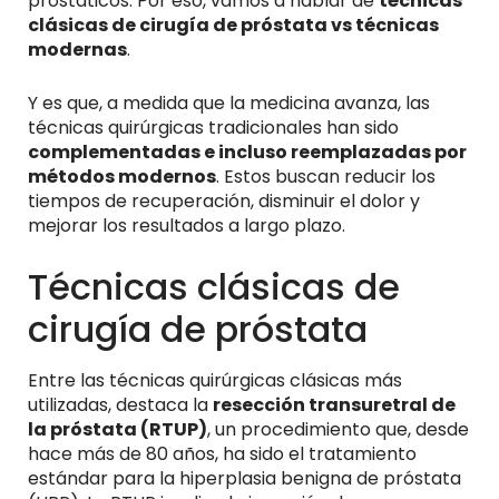
prostáticos. Por eso, vamos a hablar de
técnicas
clásicas de cirugía de próstata vs técnicas
modernas
.
Y es que, a medida que la medicina avanza, las
técnicas quirúrgicas tradicionales han sido
complementadas e incluso reemplazadas por
métodos modernos
. Estos buscan reducir los
tiempos de recuperación, disminuir el dolor y
mejorar los resultados a largo plazo.
Técnicas clásicas de
cirugía de próstata
Entre las técnicas quirúrgicas clásicas más
utilizadas, destaca la
resección transuretral de
la próstata (RTUP)
, un procedimiento que, desde
hace más de 80 años, ha sido el tratamiento
estándar para la hiperplasia benigna de próstata