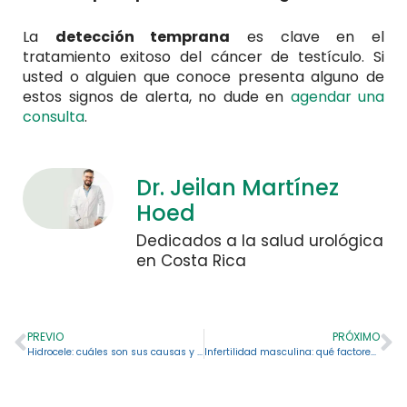
La
detección temprana
es clave en el
tratamiento exitoso del cáncer de testículo. Si
usted o alguien que conoce presenta alguno de
estos signos de alerta, no dude en
agendar una
consulta
.
Dr. Jeilan Martínez
Hoed
Dedicados a la salud urológica
en Costa Rica
PREVIO
PRÓXIMO
Hidrocele: cuáles son sus causas y cómo se trata
Infertilidad masculina: qué factores pueden influir en que se produzca