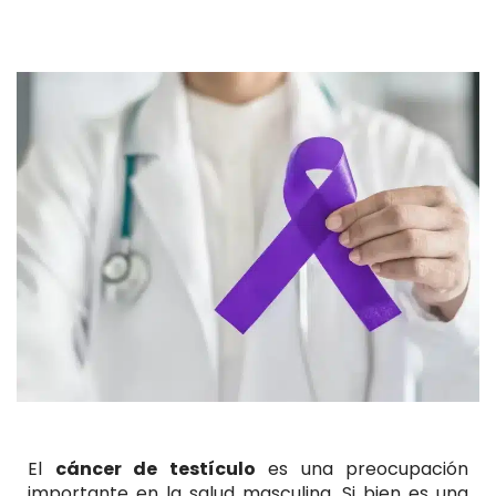
El
cáncer de testículo
es una preocupación
importante en la salud masculina. Si bien es una