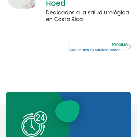
Hoed
Dedicados a la salud urológica
en Costa Rica
PRÓXIMO
Circuncisión En Adultos: Conoce Sus Riesgos y Sus Posibles Ventajas