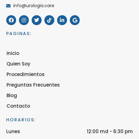
info@urologia.care
PAGINAS:
Inicio
Quien Soy
Procedimientos
Preguntas Frecuentes
Blog
Contacto
HORARIOS:
Lunes
12:00 md - 6:30 pm