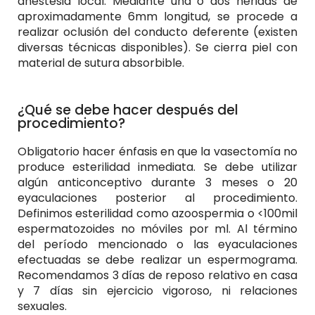
anestesia local. Mediante una o dos heridas de
aproximadamente 6mm longitud, se procede a
realizar oclusión del conducto deferente (existen
diversas técnicas disponibles). Se cierra piel con
material de sutura absorbible.
¿Qué se debe hacer después del
procedimiento?
Obligatorio hacer énfasis en que la vasectomía no
produce esterilidad inmediata. Se debe utilizar
algún anticonceptivo durante 3 meses o 20
eyaculaciones posterior al procedimiento.
Definimos esterilidad como azoospermia o <100mil
espermatozoides no móviles por ml. Al término
del período mencionado o las eyaculaciones
efectuadas se debe realizar un espermograma.
Recomendamos 3 días de reposo relativo en casa
y 7 días sin ejercicio vigoroso, ni relaciones
sexuales.