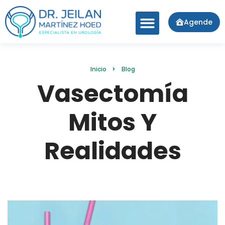
Agende
Inicio
Blog
Vasectomía
Mitos Y
Realidades