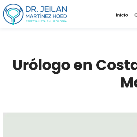
Inicio
Q
Urólogo en Costa
Ma