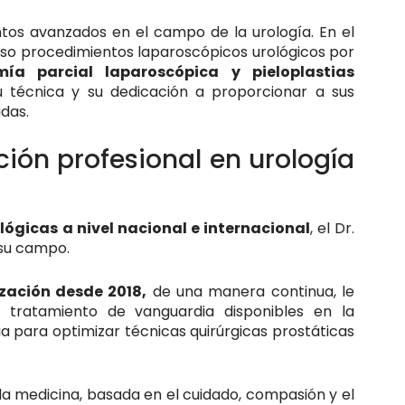
ntos avanzados en el campo de la urología. En el
oso procedimientos laparoscópicos urológicos por
mía parcial laparoscópica y pieloplastias
u técnica y su dedicación a proporcionar a sus
das.
ión profesional en urología
lógicas a nivel nacional e internacional
, el Dr.
 su campo.
zación desde 2018,
de una manera continua, le
 tratamiento de vanguardia disponibles en la
ia para optimizar técnicas quirúrgicas prostáticas
 la medicina, basada en el cuidado, compasión y el