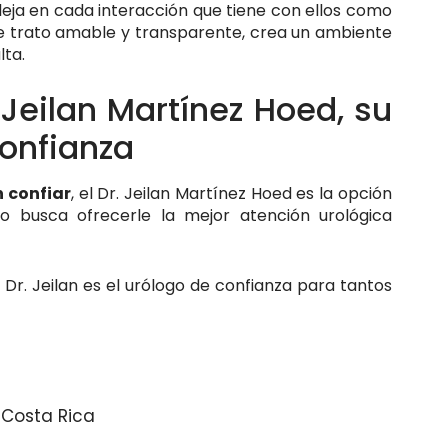
leja en cada interacción que tiene con ellos como
De trato amable y transparente, crea un ambiente
lta.
Jeilan Martínez Hoed, su
confianza
n confiar
, el Dr. Jeilan Martínez Hoed es la opción
o busca ofrecerle la mejor atención urológica
r. Jeilan es el urólogo de confianza para tantos
 Costa Rica