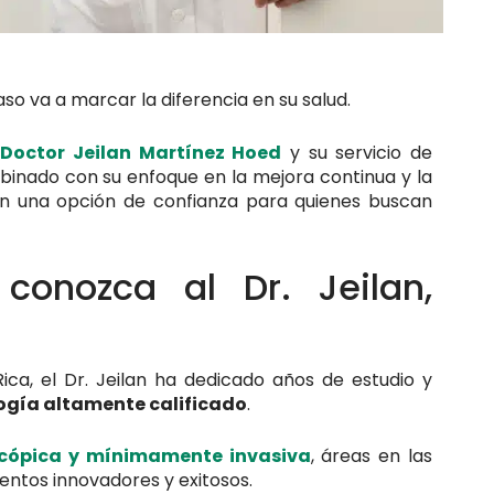
o va a marcar la diferencia en su salud.
l
Doctor Jeilan Martínez Hoed
y su servicio de
binado con su enfoque en la mejora continua y la
 en una opción de confianza para quienes buscan
conozca al Dr. Jeilan,
ca, el Dr. Jeilan ha dedicado años de estudio y
logía altamente calificado
.
scópica y mínimamente invasiva
, áreas en las
ntos innovadores y exitosos.