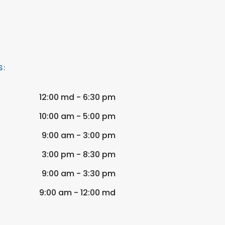
S:
12:00 md - 6:30 pm
10:00 am - 5:00 pm
9:00 am - 3:00 pm
3:00 pm - 8:30 pm
9:00 am - 3:30 pm
9:00 am - 12:00 md