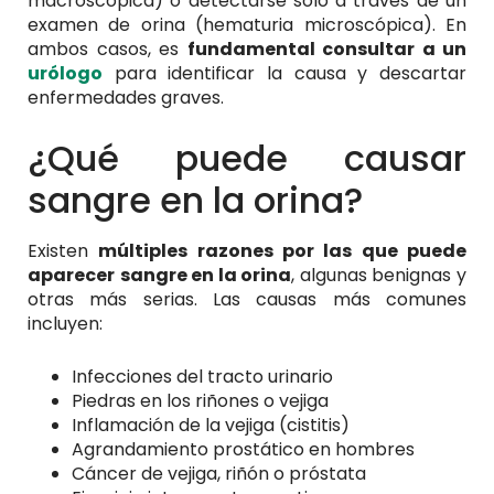
macroscópica) o detectarse solo a través de un
examen de orina (hematuria microscópica). En
ambos casos, es
fundamental consultar a un
urólogo
para identificar la causa y descartar
enfermedades graves.
¿Qué puede causar
sangre en la orina?
Existen
múltiples razones por las que puede
aparecer
sangre en la orina
, algunas benignas y
otras más serias. Las causas más comunes
incluyen:
Infecciones del tracto urinario
Piedras en los riñones o vejiga
Inflamación de la vejiga (cistitis)
Agrandamiento prostático en hombres
Cáncer de vejiga, riñón o próstata