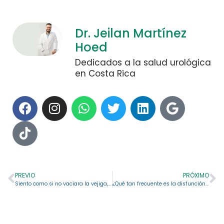
Dr. Jeilan Martínez
Hoed
Dedicados a la salud urológica
en Costa Rica
PREVIO
PRÓXIMO
Siento como si no vaciara la vejiga, ¿qué me pasa?
¿Qué tan frecuente es la disfunción eréctil en Costa Rica?