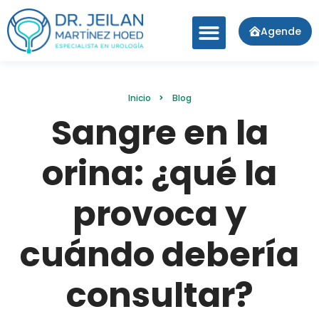
Agende
Inicio
Blog
Sangre en la
orina: ¿qué la
provoca y
cuándo debería
consultar?