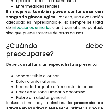
Ejercicio intenso o traumatismo
Enfermedades renales
En mujeres, también puede confundirse con
sangrado ginecológico
. Por eso, una evaluación
adecuada es imprescindible. No siempre se trata
de
infecciones urinarias
o un traumatismo puntual,
sino que puede tratarse de otras causas.
¿Cuándo debe
preocuparse?
Debe
consultar a un especialista
si presenta:
Sangre visible al orinar
Dolor o ardor al orinar
Necesidad urgente o frecuente de orinar
Dolor en la zona lumbar o abdominal
Fiebre o malestar general
Incluso si no hay molestias,
la presencia de
sangre en la orina puede ser el primer signo de