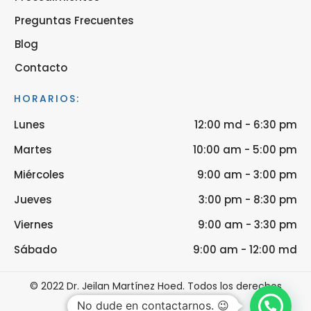
Preguntas Frecuentes
Blog
Contacto
HORARIOS:
Lunes
12:00 md - 6:30 pm
Martes
10:00 am - 5:00 pm
Miércoles
9:00 am - 3:00 pm
Jueves
3:00 pm - 8:30 pm
Viernes
9:00 am - 3:30 pm
Sábado
9:00 am - 12:00 md
© 2022 Dr. Jeilan Martínez Hoed. Todos los derechos
reservados.
No dude en contactarnos. 😉