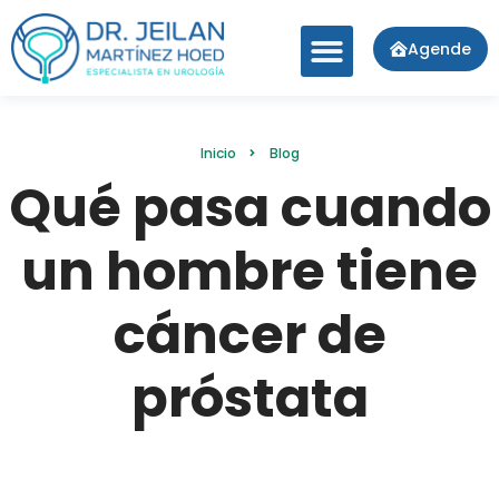
Agende
Inicio
Blog
Qué pasa cuando
un hombre tiene
cáncer de
próstata