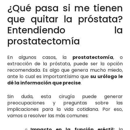
¿Qué pasa si me tienen
que quitar la próstata?
Entendiendo la
prostatectomía
En algunos casos, la
prostatectomía
, o
extracción de la próstata, puede ser la opción
recomendada. Es algo que genera mucho miedo,
ante lo cual es importantísimo que
su urólogo le
dé la información que precise
.
Sin duda, esta cirugía puede generar
preocupaciones y preguntas sobre las
implicaciones para la vida cotidiana. Por eso,
vamos a resolver las más comunes:
Impacto en la función eréctil:
la