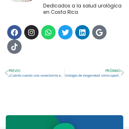
Dedicados a la salud urológica
en Costa Rica
PREVIO
PRÓXIMO
¿Cuánto cuesta una vasectomía en Costa Rica?
Urología de longevidad: cómo aporta a su salud a largo plazo