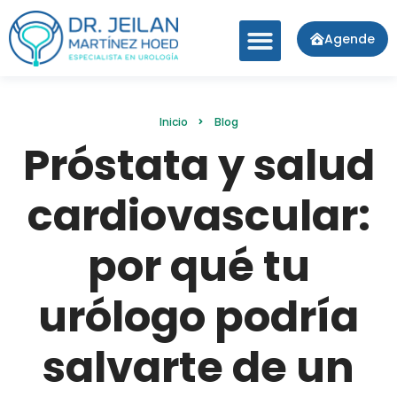
Agende
Inicio
Blog
Próstata y salud
cardiovascular:
por qué tu
urólogo podría
salvarte de un