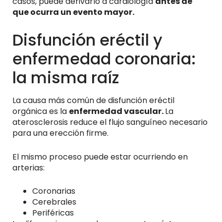
casos, puede derivarlo a cardiología
antes de
que ocurra un evento mayor.
Disfunción eréctil y
enfermedad coronaria:
la misma raíz
La causa más común de disfunción eréctil
orgánica es la
enfermedad vascular.
La
aterosclerosis reduce el flujo sanguíneo necesario
para una erección firme.
El mismo proceso puede estar ocurriendo en
arterias:
Coronarias
Cerebrales
Periféricas