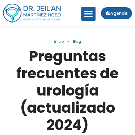
Agende
Inicio
Blog
Preguntas
frecuentes de
urología
(actualizado
2024)