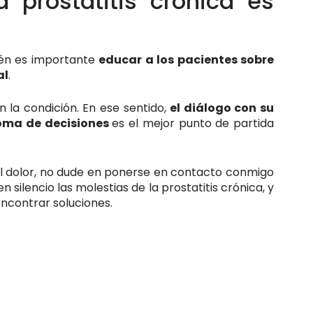
 prostatitis crónica es
én es importante
educar a los pacientes sobre
al
.
 la condición. En ese sentido,
el diálogo con su
toma de decisiones
es el mejor punto de partida
del dolor, no dude en ponerse en contacto conmigo
silencio las molestias de la prostatitis crónica, y
encontrar soluciones.