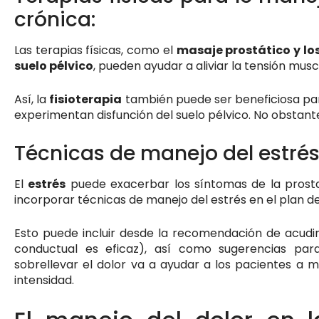
crónica:
Las terapias físicas, como el
masaje prostático y los
suelo pélvico
, pueden ayudar a aliviar la tensión muscu
Así, la
fisioterapia
también puede ser beneficiosa par
experimentan disfunción del suelo pélvico. No obstant
Técnicas de manejo del estrés
El
estrés
puede exacerbar los síntomas de la prosta
incorporar técnicas de manejo del estrés en el plan d
Esto puede incluir desde la recomendación de acudir
conductual es eficaz), así como sugerencias pa
sobrellevar el dolor va a ayudar a los pacientes a ma
intensidad.