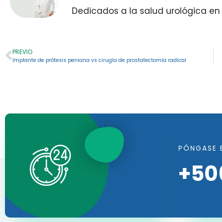
Dedicados a la salud urológica en
PREVIO
Implante de prótesis peniana vs cirugía de prostatectomía radical
PÓNGASE 
+50