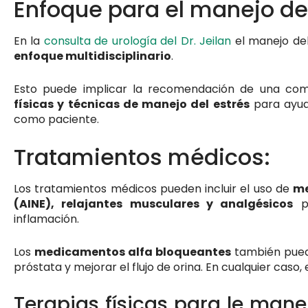
Enfoque para el manejo del
En la
consulta de urología del Dr. Jeilan
el manejo del
enfoque multidisciplinario
.
Esto puede implicar la recomendación de una co
físicas y técnicas de manejo del estrés
para ayuda
como paciente.
Tratamientos médicos:
Los tratamientos médicos pueden incluir el uso de
me
(AINE), relajantes musculares y analgésicos
pa
inflamación.
Los
medicamentos alfa bloqueantes
también puede
próstata y mejorar el flujo de orina. En cualquier caso
Terapias físicas para le manej