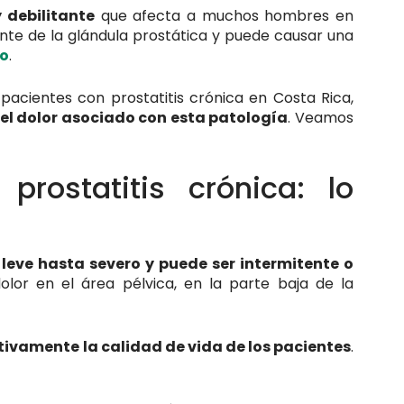
 debilitante
que afecta a muchos hombres en
ente de la glándula prostática y puede causar una
co
.
pacientes con prostatitis crónica en Costa Rica,
el dolor asociado con esta patología
. Veamos
rostatitis crónica: lo
leve hasta severo y puede ser intermitente o
lor en el área pélvica, en la parte baja de la
tivamente la calidad de vida de los pacientes
.