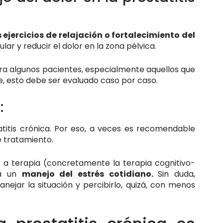
 ejercicios de relajación o fortalecimiento del
lar y reducir el dolor en la zona pélvica.
a algunos pacientes, especialmente aquellos que
e, esto debe ser evaluado caso por caso.
:
titis crónica. Por eso, a veces es recomendable
e tratamiento.
 a terapia (concretamente la terapia cognitivo-
ra un
manejo del estrés cotidiano.
Sin duda,
nejar la situación y percibirlo, quizá, con menos