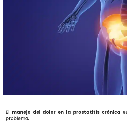
El
manejo del dolor en la prostatitis crónica
es
problema.