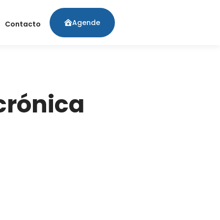
Agende
Contacto
 crónica