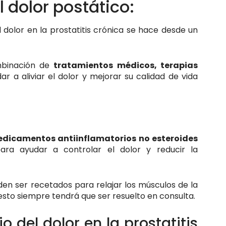
 dolor postático:
 dolor en la prostatitis crónica se hace desde un
mbinación de
tratamientos médicos, terapias
r a aliviar el dolor y mejorar su calidad de vida
dicamentos antiinflamatorios no esteroides
ra ayudar a controlar el dolor y reducir la
n ser recetados para relajar los músculos de la
, esto siempre tendrá que ser resuelto en consulta.
o del dolor en la prostatitis