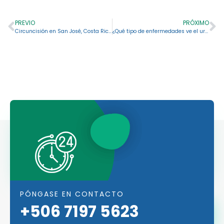
PREVIO
PRÓXIMO
Circuncisión en San José, Costa Rica: una perspectiva integral sobre el coste
¿Qué tipo de enfermedades ve el urólogo?
PÓNGASE EN CONTACTO
+506 7197 5623