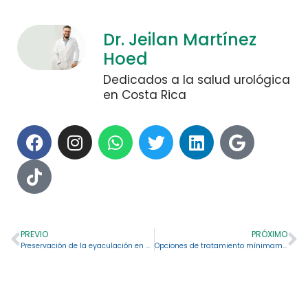
Dr. Jeilan Martínez
Hoed
Dedicados a la salud urológica
en Costa Rica
PREVIO
PRÓXIMO
Preservación de la eyaculación en el tratamiento de próstata: comparativa entre Rezum y HoLEP
Opciones de tratamiento mínimamente invasivo para cálculos renales grandes