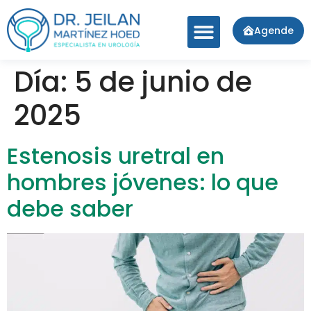
Agende
Día:
5 de junio de
2025
Estenosis uretral en
hombres jóvenes: lo que
debe saber